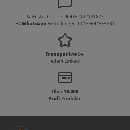
📞 Bestellhotline:
004331122121673
📲
WhatsApp
Bestellungen:
00436644555881
Treuepunkte
bei
jedem Einkauf
Über
10.000
Profi
Produkte