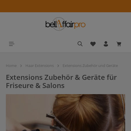
alt springen
Du hast 0 Produkt
Waren
Home
Haar Extensions
Extensions Zubehör und Geräte
Extensions Zubehör & Geräte für
Friseure & Salons