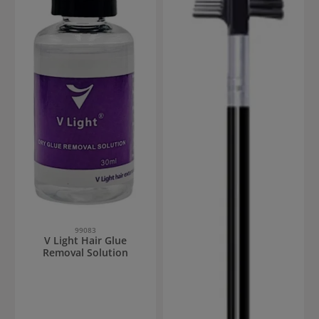
99083
V Light Hair Glue
Removal Solution