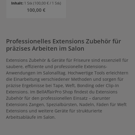
Inhalt:
1 Stk
(100,00 € / 1 Stk)
Regulärer Preis:
100,00 €
Professionelles Extensions Zubehör für
präzises Arbeiten im Salon
Extensions Zubehör & Geräte für Friseure sind essenziell für
saubere, effiziente und professionelle Extensions-
Anwendungen im Salonalltag. Hochwertige Tools erleichtern
die Einarbeitung verschiedener Methoden und sorgen für
präzise Ergebnisse bei Tape, Weft, Bonding oder Clip-In
Extensions. Im BellAffairPro Shop findest du Extensions
Zubehör für den professionellen Einsatz – darunter
Extensions Zangen, Spezialbürsten, Nadeln, Fäden für Weft
Extensions und weitere Geräte für strukturierte
Arbeitsabläufe im Salon.