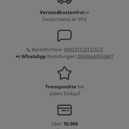
Versandkostenfrei
in
Deutschland ab 99 €
📞 Bestellhotline:
004331122121673
📲
WhatsApp
Bestellungen:
00436644555881
Treuepunkte
bei
jedem Einkauf
Über
10.000