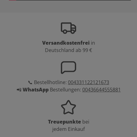
BONUS4!
Versandkostenfrei
in
Deutschland ab 99 €
📞 Bestellhotline:
004331122121673
📲
WhatsApp
Bestellungen:
00436644555881
Treuepunkte
bei
jedem Einkauf