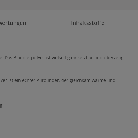
wertungen
Inhaltsstoffe
. Das Blondierpulver ist vielseitig einsetzbar und überzeugt
er ist ein echter Allrounder, der gleichsam warme und
r