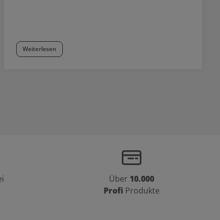
Weiterlesen
i
Über
10.000
Profi
Produkte