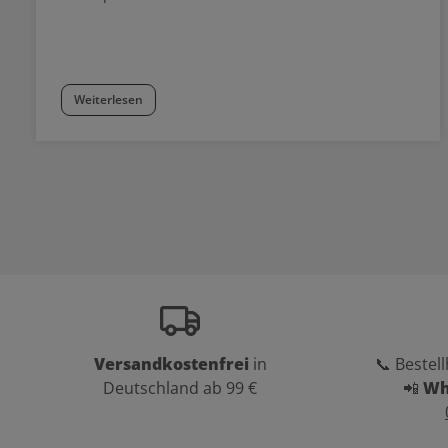
Weiterlesen
Versandkostenfrei
in
📞 Bestell
Deutschland ab 99 €
📲
Wh