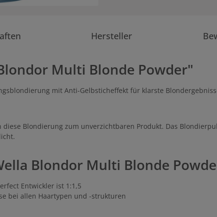
aften
Hersteller
Be
Blondor Multi Blonde Powder"
gsblondierung mit Anti-Gelbsticheffekt für klarste Blondergebnisse
diese Blondierung zum unverzichtbaren Produkt. Das Blondierpulv
icht.
lla Blondor Multi Blonde Powde
fect Entwickler ist 1:1,5
e bei allen Haartypen und -strukturen