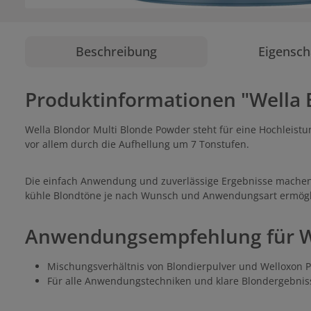
Beschreibung
Eigensch
Produktinformationen "Wella 
Wella Blondor Multi Blonde Powder steht für eine Hochleistun
vor allem durch die Aufhellung um 7 Tonstufen.
Die einfach Anwendung und zuverlässige Ergebnisse machen 
kühle Blondtöne je nach Wunsch und Anwendungsart ermögl
Anwendungsempfehlung für We
Mischungsverhältnis von Blondierpulver und Welloxon Per
Für alle Anwendungstechniken und klare Blondergebniss