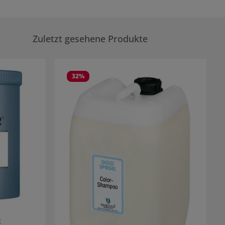
Zuletzt gesehene Produkte
32
%
x