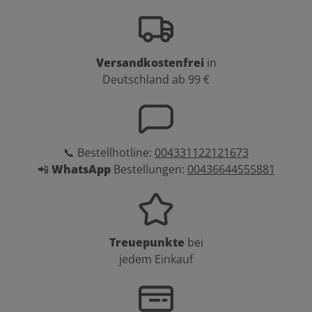
Versandkostenfrei
in
Deutschland ab 99 €
📞 Bestellhotline:
004331122121673
📲
WhatsApp
Bestellungen:
00436644555881
Treuepunkte
bei
jedem Einkauf