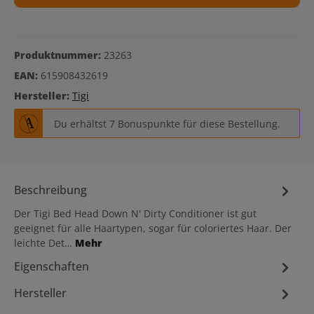
Produktnummer:
23263
EAN:
615908432619
Hersteller:
Tigi
Du erhältst 7 Bonuspunkte für diese Bestellung.
Beschreibung
Der Tigi Bed Head Down N' Dirty Conditioner ist gut
geeignet für alle Haartypen, sogar für coloriertes Haar. Der
leichte Det…
Mehr
Eigenschaften
Hersteller