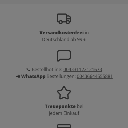
Versandkostenfrei
in
Deutschland ab 99 €
📞 Bestellhotline:
004331122121673
📲
WhatsApp
Bestellungen:
00436644555881
Treuepunkte
bei
jedem Einkauf