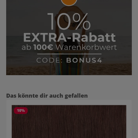
Produktgalerie überspringen
Das könnte dir auch gefallen
10
%