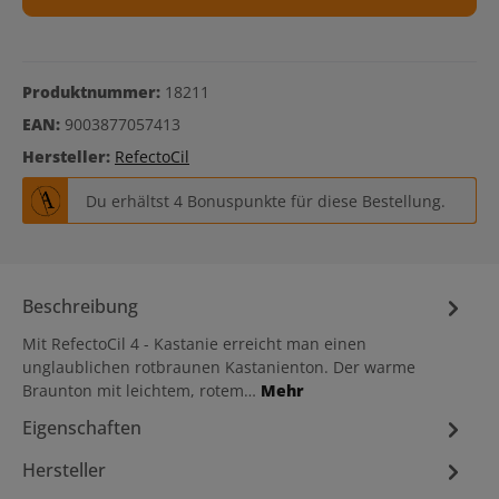
Produktnummer:
18211
EAN:
9003877057413
Hersteller:
RefectoCil
Du erhältst 4 Bonuspunkte für diese Bestellung.
Beschreibung
Mit RefectoCil 4 - Kastanie erreicht man einen
unglaublichen rotbraunen Kastanienton. Der warme
Braunton mit leichtem, rotem…
Mehr
Eigenschaften
Hersteller