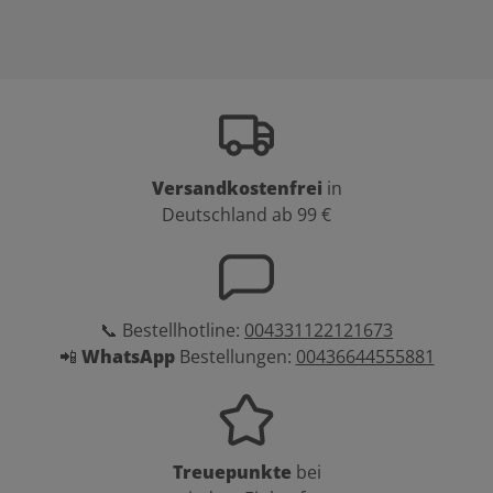
Versandkostenfrei
in
Deutschland ab 99 €
📞 Bestellhotline:
004331122121673
📲
WhatsApp
Bestellungen:
00436644555881
Treuepunkte
bei