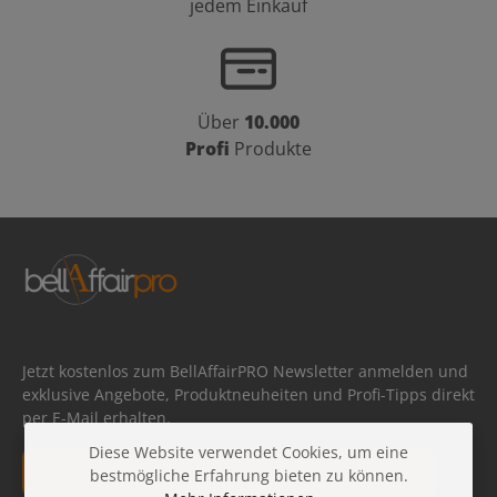
jedem Einkauf
Über
10.000
Profi
Produkte
Jetzt kostenlos zum BellAffairPRO Newsletter anmelden und
exklusive Angebote, Produktneuheiten und Profi-Tipps direkt
per E-Mail erhalten.
Diese Website verwendet Cookies, um eine
E-Mail-Adresse*
bestmögliche Erfahrung bieten zu können.