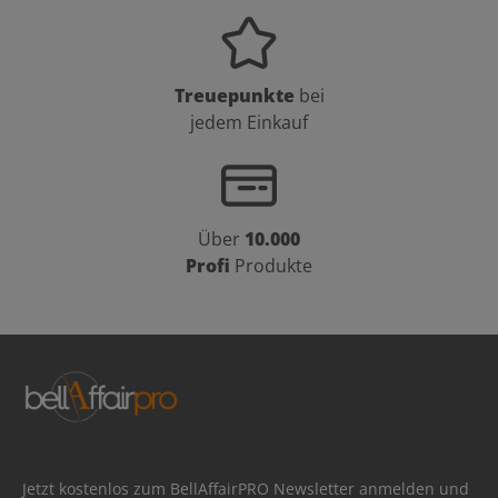
Treuepunkte
bei
jedem Einkauf
Über
10.000
Profi
Produkte
Jetzt kostenlos zum BellAffairPRO Newsletter anmelden und