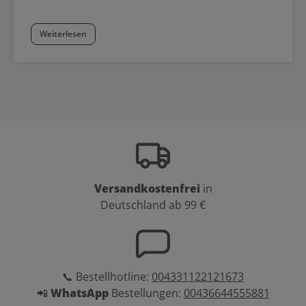
Weiterlesen
Versandkostenfrei
in
Deutschland ab 99 €
📞 Bestellhotline:
004331122121673
📲
WhatsApp
Bestellungen:
00436644555881