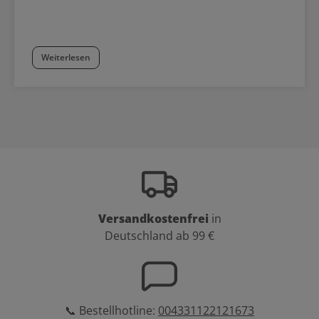
Weiterlesen
Versandkostenfrei
in
Deutschland ab 99 €
📞 Bestellhotline:
004331122121673