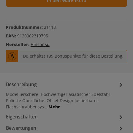
In den Warenkorb
Produktnummer:
21113
EAN:
9120062319795
Hersteller:
Hinshitsu
Du erhältst 199 Bonuspunkte für diese Bestellung.
Beschreibung
Modellierschere Hochwertiger asiatischer Edelstahl
Polierte Oberfläche Offset Design Justierbares
Flachschraubensys…
Mehr
Eigenschaften
Bewertungen