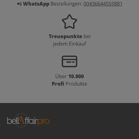
📲
WhatsApp
Bestellungen:
00436644555881
Treuepunkte
bei
jedem Einkauf
Über
10.000
Profi
Produkte