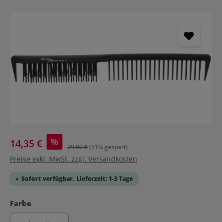
Bildergalerie überspringen
%
14,35 €
29,00 €
(51% gespart)
Preise exkl. MwSt. zzgl. Versandkosten
Sofort verfügbar, Lieferzeit: 1-3 Tage
auswählen
Farbe