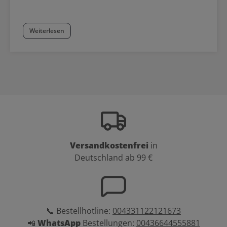
Weiterlesen
Versandkostenfrei
in
Deutschland ab 99 €
📞 Bestellhotline:
004331122121673
📲
WhatsApp
Bestellungen:
00436644555881