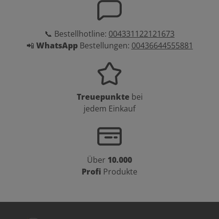
📞 Bestellhotline:
004331122121673
📲
WhatsApp
Bestellungen:
00436644555881
Treuepunkte
bei
jedem Einkauf
Über
10.000
Profi
Produkte