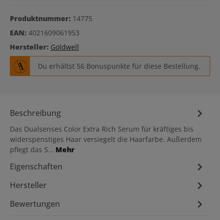
Produktnummer:
14775
EAN:
4021609061953
Hersteller:
Goldwell
Du erhältst 56 Bonuspunkte für diese Bestellung.
Beschreibung
Das Dualsenses Color Extra Rich Serum für kräftiges bis
widerspenstiges Haar versiegelt die Haarfarbe. Außerdem
pflegt das S…
Mehr
Eigenschaften
Hersteller
Bewertungen