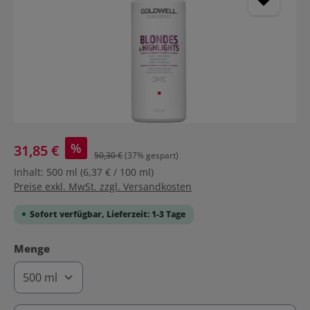
%
31,85 €
50,30 €
(37% gespart)
Inhalt:
500 ml
(6,37 € / 100 ml)
Preise exkl. MwSt. zzgl. Versandkosten
Sofort verfügbar, Lieferzeit: 1-3 Tage
auswählen
Menge