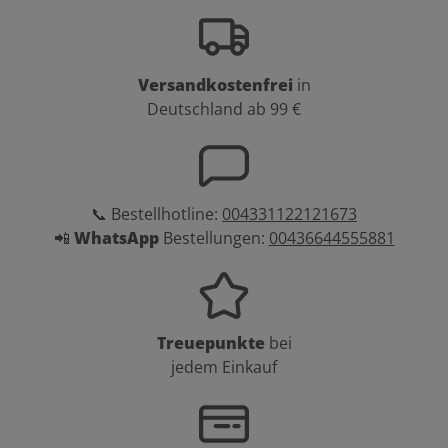
Versandkostenfrei
in
Deutschland ab 99 €
📞 Bestellhotline:
004331122121673
📲
WhatsApp
Bestellungen:
00436644555881
Treuepunkte
bei
jedem Einkauf