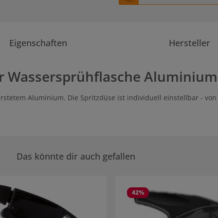
Eigenschaften
Hersteller
r Wassersprühflasche Aluminium
etem Aluminium. Die Spritzdüse ist individuell einstellbar - von 
Das könnte dir auch gefallen
rie überspringen
42
%