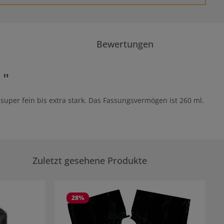
Bewertungen
 "
super fein bis extra stark. Das Fassungsvermögen ist 260 ml.
Zuletzt gesehene Produkte
28
%