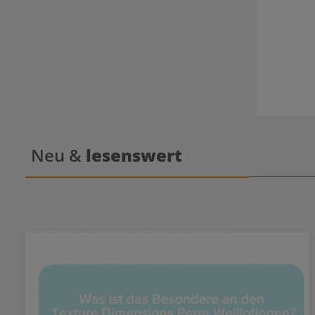
Neu &
lesenswert