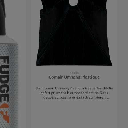
18348
Comair Umhang Plastique
Der Comair Umhang Plastique ist aus Weichfolie
gefertigt, weshalb er wasserdicht ist. Dank
Klettverschluss ist er einfach zu fixieren,
zusätzlich ist er in drei attraktiven Farben
erhältlich.