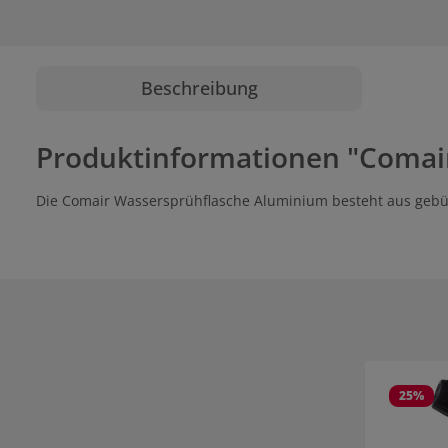
Beschreibung
Produktinformationen "Comai
Die Comair Wassersprühflasche Aluminium besteht aus gebürst
Produktgale
25
%