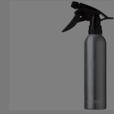
Bildergalerie überspringen