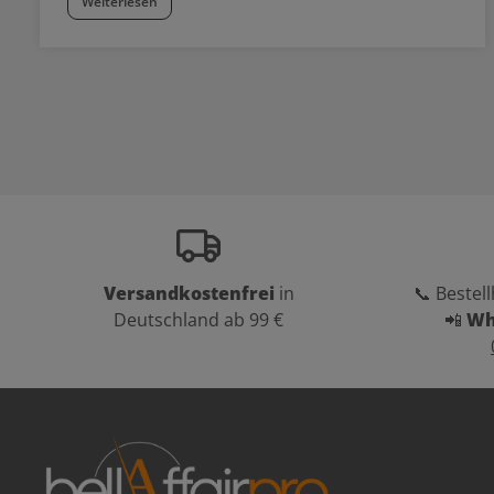
Weiterlesen
Versandkostenfrei
in
📞 Bestell
Deutschland ab 99 €
📲
Wh