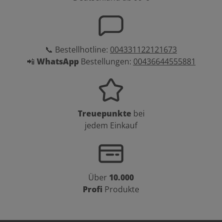
📞 Bestellhotline:
004331122121673
📲
WhatsApp
Bestellungen:
00436644555881
Treuepunkte
bei
jedem Einkauf
Über
10.000
Profi
Produkte