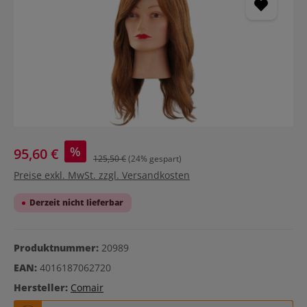
%
95,60 €
125,50 €
(24% gespart)
Preise exkl. MwSt. zzgl. Versandkosten
Derzeit nicht lieferbar
Produktnummer:
20989
EAN:
4016187062720
Hersteller:
Comair