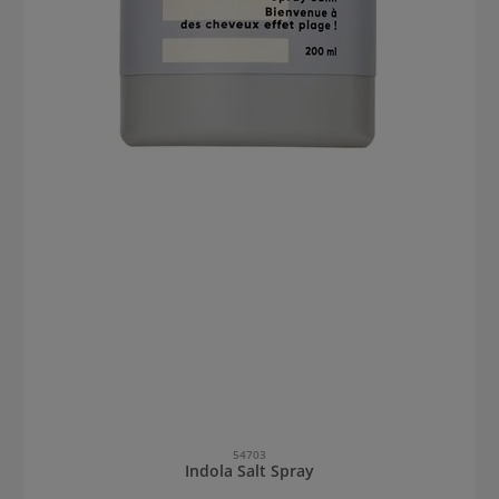
54703
Indola Salt Spray