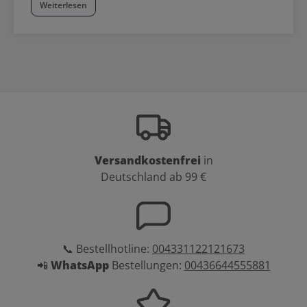
Weiterlesen
Versandkostenfrei
in
Deutschland ab 99 €
📞 Bestellhotline:
004331122121673
📲
WhatsApp
Bestellungen:
00436644555881